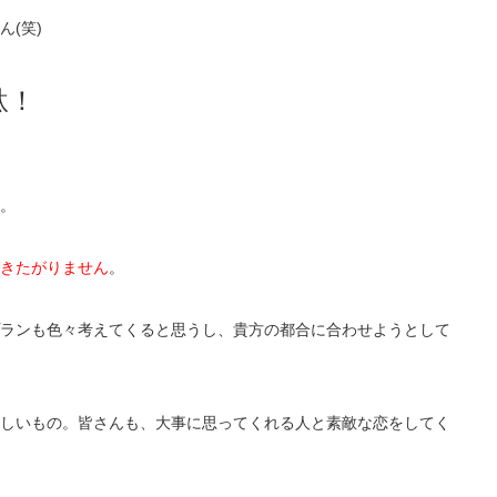
(笑)
駄！
。
きたがりません
。
ランも色々考えてくると思うし、貴方の都合に合わせようとして
しいもの。皆さんも、大事に思ってくれる人と素敵な恋をしてく