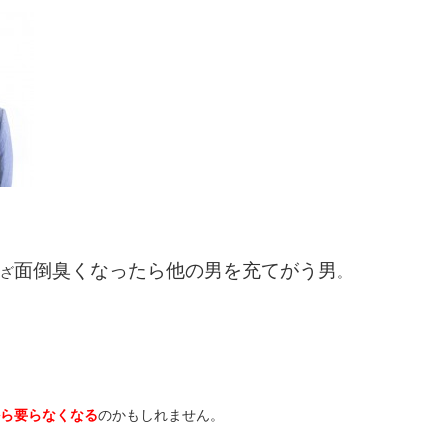
面倒臭くなったら他の男を充てがう男
ざ
。
ら要らなくなる
のかもしれません。