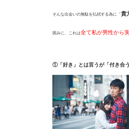
貴
そんな出会いの無駄を払拭する為に「
全て私が男性から
因みに、これは
①「好き」とは言うが「付き合