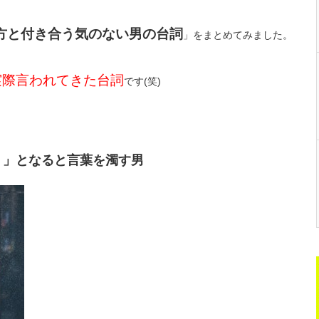
方と付き合う気のない男の台詞
」をまとめてみました。
実際言われてきた台詞
です(笑)
う」となると言葉を濁す男