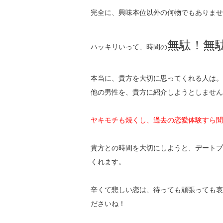
完全に、興味本位以外の何物でもありません
無駄！無
ハッキリいって、時間の
本当に、貴方を大切に思ってくれる人は。
他の男性を、貴方に紹介しようとしません
ヤキモチも焼くし、過去の恋愛体験すら聞
貴方との時間を大切にしようと、デートプ
くれます。
辛くて悲しい恋は、待っても頑張っても哀
ださいね！