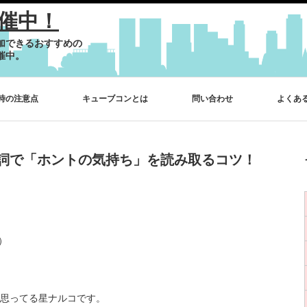
催中！
加できるおすすめの
催中。
時の注意点
キューブコンとは
問い合わせ
よくあ
詞で「ホントの気持ち」を読み取るコツ！
）
思ってる星ナルコです。