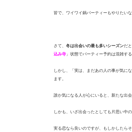
皆で、ワイワイ鍋パーティーもやりたいなぁ(
さて、
冬は出会いの最も多いシーズン
だと
込み寺
」状態でパーティー予約は混雑する
しかし、「実は、まだあの人の事が気にな
ます。
誰か気になる人が心にいると、新たな出会
しかも、いざ出会ったとしても片思い中の
実る恋なら良いのですが、もしかしたらそ