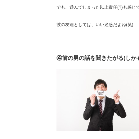
でも、遊んでしまった以上責任(?)も感
彼の友達としては、いい迷惑だよね(笑)
④前の男の話を聞きたがる(しか