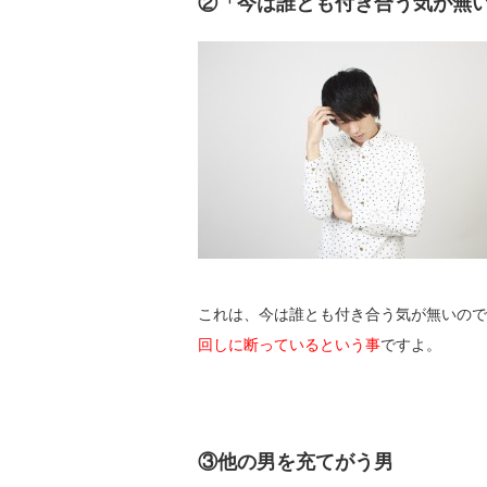
②「今は誰とも付き合う気が無
これは、今は誰とも付き合う気が無いので
回しに断っているという事
ですよ。
③他の男を充てがう男