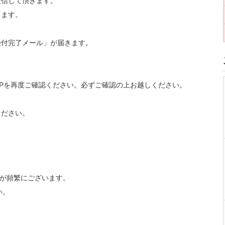
送信して頂きます。
します。
受付完了メール」が届きます。
Pを再度ご確認ください。必ずご確認の上お越しください。
ください。
せが頻繁にございます。
い。