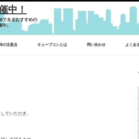
催中！
加できるおすすめの
催中。
時の注意点
キューブコンとは
問い合わせ
よくあ
クしていただき、