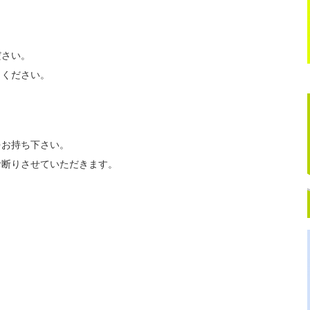
ださい。
力ください。
をお持ち下さい。
お断りさせていただきます。