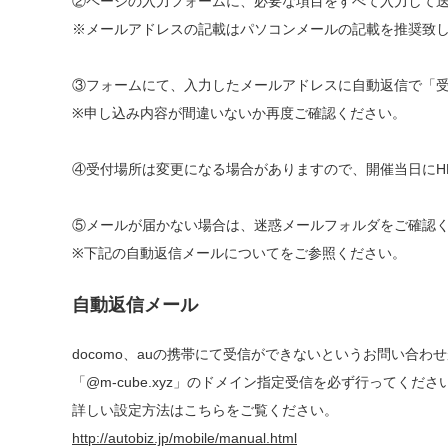
②ページの入力フォームに、必要な項目をすべて入力して
※メールアドレスの記載はパソコンメールの記載を推奨致
③フォームにて、入力したメールアドレスに自動返信で「
※申し込み内容が間違いないか再度ご確認ください。
④受付場所は変更になる場合がありますので、開催当日にH
⑤メールが届かない場合は、迷惑メールフォルダをご確認
※下記の自動返信メールについてをご参照ください。
自動返信メール
docomo、auの携帯にて受信ができないというお問い合わ
「@m-cube.xyz」のドメイン指定受信を必ず行ってくださ
詳しい設定方法はこちらをご覧ください。
http://autobiz.jp/mobile/manual.html