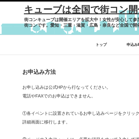
キューブは全国で街コン開
街コンキューブは開催エリアを拡大中！女性が安心して参
街コンです。愛知・三重・滋賀・広島・奈良など全国で開
トップ
申込み
お申込み方法
お申し込みは公式HPから行なってください。
電話やFAXでのお申込はできません。
①各イベントに設置されているお申し込みページをクリッ
詳細画面に移行します。