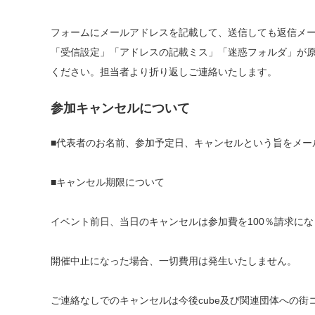
フォームにメールアドレスを記載して、送信しても返信メ
「受信設定」「アドレスの記載ミス」「迷惑フォルダ」が
ください。担当者より折り返しご連絡いたします。
参加キャンセルについて
■代表者のお名前、参加予定日、キャンセルという旨をメー
■キャンセル期限について
イベント前日、当日のキャンセルは参加費を100％請求に
開催中止になった場合、一切費用は発生いたしません。
ご連絡なしでのキャンセルは今後cube及び関連団体への