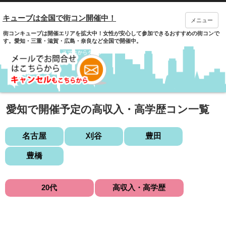
キューブは全国で街コン開催中！
メニュー
街コンキューブは開催エリアを拡大中！女性が安心して参加できるおすすめの街コンで
す。愛知・三重・滋賀・広島・奈良など全国で開催中。
愛知で開催予定の高収入・高学歴コン一覧
名古屋
刈谷
豊田
豊橋
20代
高収入・高学歴