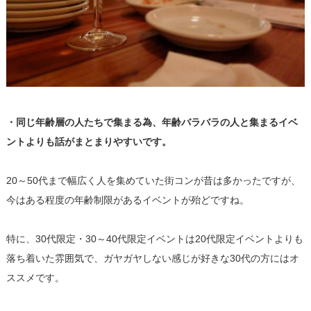
・同じ年齢層の人たちで集まる為、
年齢バラバラの人と集まるイベ
ントよりも話がまとまりやすいです
。
20～
50代まで幅広く人を集めていた街コンが昔は多かったですが、
今はある程度の年齢制限があるイベントが殆どですね。
特に、30代限定・30～
40代限定イベントは20代限定イベントよりも
落ち着いた雰囲気
で、ガヤガヤしない感じが好きな30代の方にはオ
ススメです。