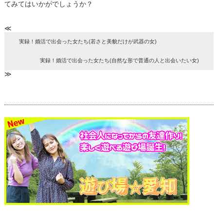
てみてはい
かがでしょうか？
≪
実録！婚活で出会った女たち(若さと美貌だけが武器の女)
実録！婚活で出会った女たち(自然な形で普通の人と出会いたい女)
≫