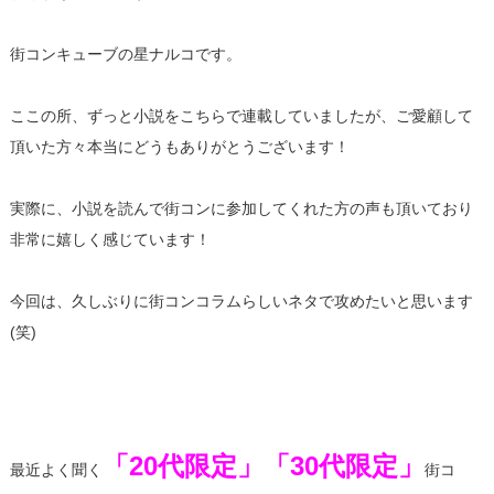
街コンキューブの星ナルコです。
ここの所、ずっと小説をこちらで連載していましたが、
ご愛顧して
頂いた方々本当にどうもありがとうございます！
実際に、
小説を読んで街コンに参加してくれた方の声も頂いており
非常に嬉
しく感じています！
今回は、
久しぶりに街コンコラムらしいネタで攻めたいと思います
(笑)
「20代限定」「30代限定」
最近よく聞く
街コ