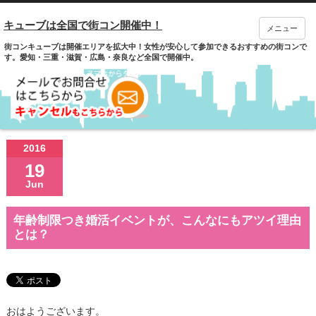
キューブは全国で街コン開催中！
メニュー
街コンキューブは開催エリアを拡大中！女性が安心して参加できるおすすめの街コンで
す。愛知・三重・滋賀・広島・奈良など全国で開催中。
2016
19
Jun
年齢制限つき婚活イベントが、こんなにもアツイ理由
とは？
おはようございます。