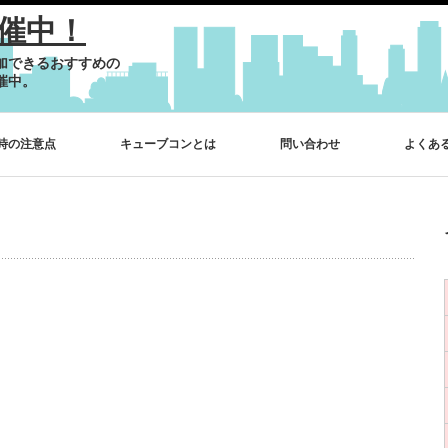
催中！
加できるおすすめの
催中。
時の注意点
キューブコンとは
問い合わせ
よくあ