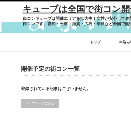
キューブは全国で街コン開
街コンキューブは開催エリアを拡大中！女性が安心して参
街コンです。愛知・三重・滋賀・広島・奈良など全国で開
トップ
申込み
開催予定の街コン一覧
登録されている記事はございません。
トップページに戻る