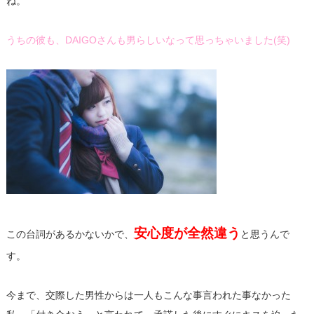
ね。
うちの彼も、DAIGOさんも男らしいなって思っちゃいました(笑)
安心度が全然違う
この台詞があるかないかで、
と思うんで
す。
今まで、交際した男性からは一人もこんな事言われた事なかった