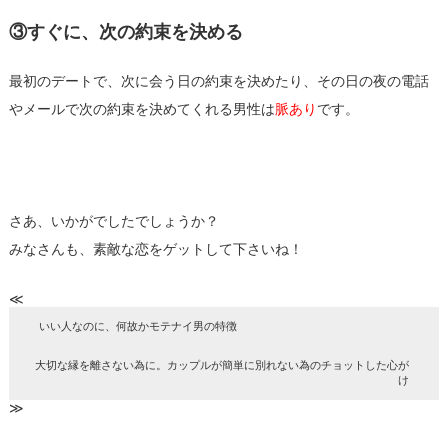
③すぐに、次の約束を決める
最初のデートで、次に会う日の約束を決めたり、その日の夜の電話
やメールで次の約束を決めてくれる男性は
脈あり
です。
さあ、いかがでしたでしょうか？
みなさんも、素敵な恋をゲットして下さいね！
≪
いい人なのに、何故かモテナイ男の特徴
大切な縁を離さない為に。カップルが簡単に別れない為のチョットした心が
け
≫