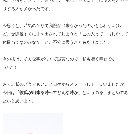
私。「付き合おう」と言われて、承諾した後にすぐにキスを迫った
りする人が多かったです。
今思うと、若気の至りで我慢が出来なかったのかもしれないけれ
ど、交際後すぐに手を出されてしまうと「この人って、もしかして
体目当てなのかな？」と、不安に思うこともありました。
今の彼は、そんな事がなくて誠実なので、私も凄く幸せです！
（≧∇≦）
さて。私のどうでもいいノロケからスタートしてしまいましたが、
今回は
「彼氏が出来る時ってどんな時か」
というのを、まとめてみ
たいと思います。