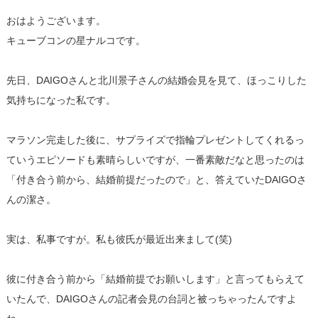
おはようございます。
キューブコンの星ナルコです。
先日、DAIGOさんと北川景子さんの結婚会見を見て、ほっこりした
気持ちになった私です。
マラソン完走した後に、サプライズで指輪プレゼントしてくれるっ
ていうエピソードも素晴らしいですが、一番素敵だなと思ったのは
「付き合う前から、結婚前提だったので」と、答えていたDAIGOさ
んの潔さ。
実は、私事ですが。私も彼氏が最近出来まして(笑)
彼に付き合う前から「結婚前提でお願いします」と言ってもらえて
いたんで、DAIGOさんの記者会見の台詞と被っちゃったんですよ