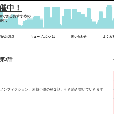
催中！
加できるおすすめの
催中。
時の注意点
キューブコンとは
問い合わせ
よくあ
第2話
ノンフィクション」連載小説の第２話、引き続き書いていきます