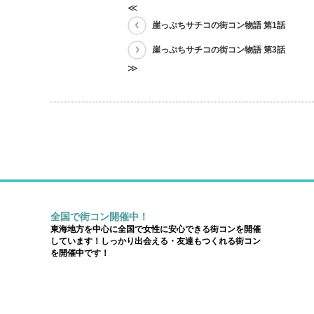
≪
崖っぷちサチコの街コン物語 第1話
崖っぷちサチコの街コン物語 第3話
≫
全国で街コン開催中！
東海地方を中心に全国で女性に安心できる街コンを開催
しています！しっかり出会える・友達もつくれる街コン
を開催中です！