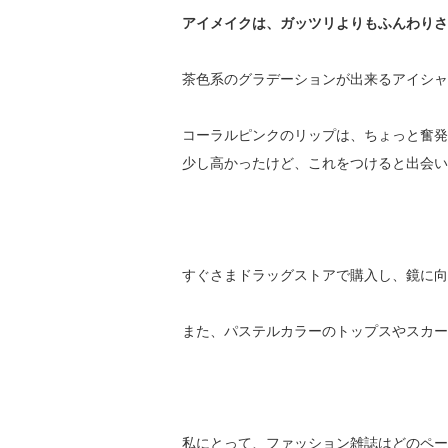
アイメイクは、ガッツリよりもふんわりさ
茶色系のグラデーションが出来るアイシャ
コーラルピンクのリップは、ちょっと奮発
少し高かったけど、これをつけると出会い
すぐさまドラッグストアで購入し、鏡に向
また、パステルカラーのトップスやスカー
私にとって、ファッション雑誌はどのペー