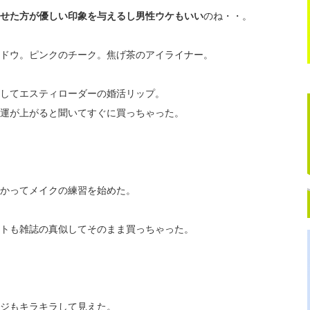
せた方が優しい印象を与えるし男性ウケもいい
のね・・。
ドウ。ピンクのチーク。焦げ茶のアイライナー。
してエスティローダーの婚活リップ。
運が上がると聞いてすぐに買っちゃった。
かってメイクの練習を始めた。
トも雑誌の真似してそのまま買っちゃった。
ジもキラキラして見えた。