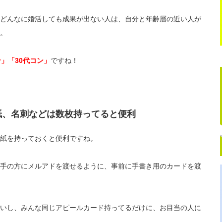
どんなに婚活しても成果が出ない人は、自分と年齢層の近い人が
。
ン」「30代コン」
ですね！
紙、名刺などは数枚持ってると便利
紙を持っておくと便利ですね。
手の方にメルアドを渡せるように、事前に手書き用のカードを渡
いし、みんな同じアピールカード持ってるだけに、お目当の人に