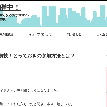
催中！
加できるおすすめの
催中。
時の注意点
キューブコンとは
問い合わせ
よくあ
裏技！とっておきの参加方法とは？
てる方々の声を聞くようになりました。
漁ってくれた方もいたと聞き、本当に嬉しいです！