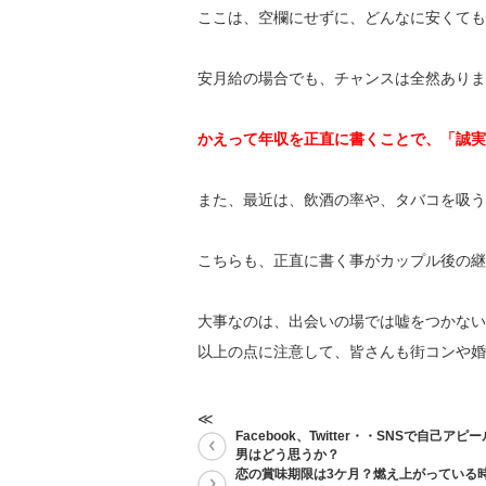
ここは、空欄にせずに、どんなに安くても
安月給の場合でも、チャンスは全然ありま
かえって年収を正直に書くことで、「誠実
また、最近は、飲酒の率や、タバコを吸う
こちらも、正直に書く事がカップル後の継
大事なのは、出会いの場では嘘をつかない
以上の点に注意して、皆さんも街コンや婚
≪
Facebook、Twitter・・SNSで自己ア
男はどう思うか？
恋の賞味期限は3ケ月？燃え上がっている