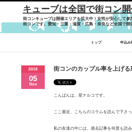
キューブは全国で街コン開
街コンキューブは開催エリアを拡大中！女性が安心して参
街コンです。愛知・三重・滋賀・広島・奈良など全国で開
トップ
申込み
街コンのカップル率を上げる
2016
05
Nov
こんばんは。星ナルコです。
ここ最近、こちらのコラムを読んで下さっ
私の友達の中には、過去記事を何度も読み