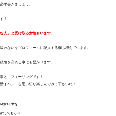
必ず書きましょう。
す！
な人」と受け取る女性もいます
。
吸わないをプロフィールに記入する欄も増えています。
続性を高める事にも繋がります。
事と、フィーリングです！
活イベントを思い切り楽しんでみて下さいね！
ピール続ける女を
時にしておくべ