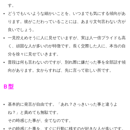
す。
どうでもいいような細かいことを、いつまでも気にする傾向があ
ります。彼がこだわっていることには、あまり文句言わない方が
良いでしょう。
一見控えめそうに人に見せていますが、実は人一倍プライドも高
く、頑固な人が多いのが特徴です。長く交際した人に、本当の自
分を徐々に見せていきます。
普段は何も言わないのですが、別れ際に嫌だった事を全部話す傾
向があります。女からすれば、先に言って欲しい所です。
Ｂ型
基本的に発言が自由です。「あれ？さっきいった事と違うよ
ね？」と責めても無駄です。
その時感じた事が、全てなのです。
その時感じた事を、すぐに行動に移すのが好きな人が多いです。