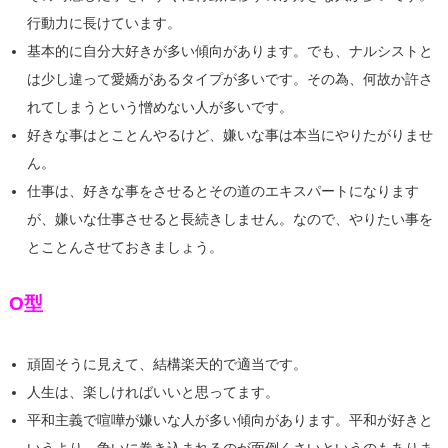
行動力に長けています。
基本的に自分大好きが多い傾向があります。でも、ナルシストと
は少し違って愛嬌があるタイプが多いです。その為、何故か許さ
れてしまうという憎めない人が多いです。
好きな事はとことんやるけど、嫌いな事は本当にやりたがりませ
ん。
仕事は、好きな事をさせるとその道のエキスパートになります
が、嫌いな仕事させると長続きしません。なので、やりたい事を
とことんさせておきましょう。
O型
頑固そうに見えて、結構楽天的で適当です。
人生は、楽しければいいと思ってます。
平和主義で喧嘩が嫌いな人が多い傾向があります。平和が好きと
いうより、争いに巻き込まれるのが面倒くさいというのもありま