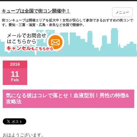
キューブは全国で街コン開催中！
メニュー
街コンキューブは開催エリアを拡大中！女性が安心して参加できるおすすめの街コンで
す。愛知・三重・滋賀・広島・奈良など全国で開催中。
2016
11
Feb
気になる彼はコレで落とせ！血液型別！男性の特徴&
攻略法
おはようございます。