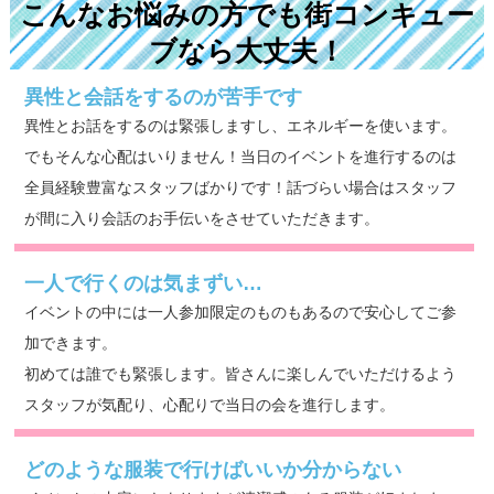
こんなお悩みの方でも街コンキュー
ブなら大丈夫！
異性と会話をするのが苦手です
異性とお話をするのは緊張しますし、エネルギーを使います。
でもそんな心配はいりません！当日のイベントを進行するのは
全員経験豊富なスタッフばかりです！話づらい場合はスタッフ
が間に入り会話のお手伝いをさせていただきます。
一人で行くのは気まずい…
イベントの中には一人参加限定のものもあるので安心してご参
加できます。
初めては誰でも緊張します。皆さんに楽しんでいただけるよう
スタッフが気配り、心配りで当日の会を進行します。
どのような服装で行けばいいか分からない