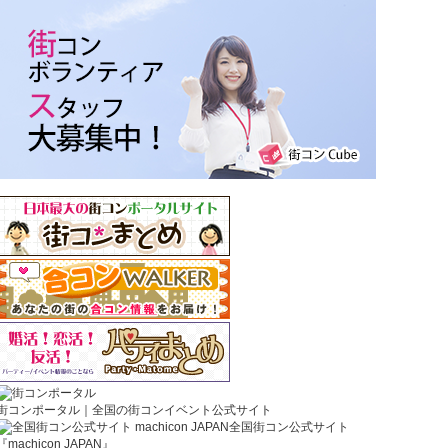
街コンポータル｜全国の街コンイベント公式サイト
全国街コン公式サイト
『machicon JAPAN』