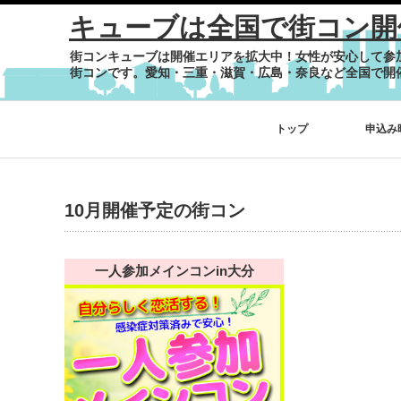
キューブは全国で街コン開
街コンキューブは開催エリアを拡大中！女性が安心して参
街コンです。愛知・三重・滋賀・広島・奈良など全国で開
トップ
申込み
10月開催予定の街コン
一人参加メインコンin大分