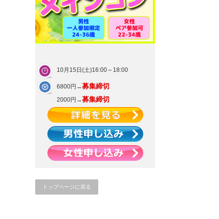
10月15日(土)16:00～18:00
募集締切
6800円→
募集締切
2000円→
トップページに戻る