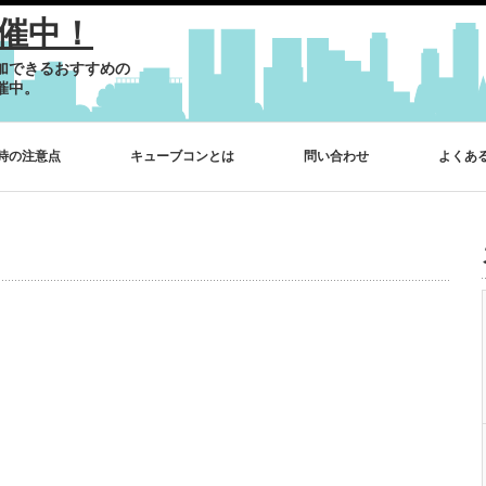
催中！
加できるおすすめの
催中。
時の注意点
キューブコンとは
問い合わせ
よくあ