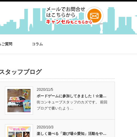
るご質問
コラム
スタッフブログ
2020/11/5
ボードゲームに参加してきました！☆遊…
街コンキューブスタッフのカズです。 前回
ブログで書いたよう…
2020/10/3
楽しく遊べる「遊び場☆愛知」活動をや…