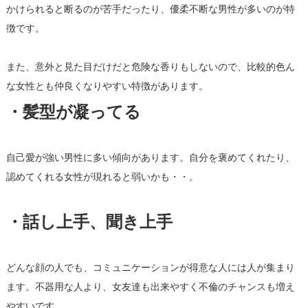
かけられると断るのが苦手だったり、
優柔不断な男性が多いのが特
徴です。
また、意外と見た目だけだと危険な香りもしないので、
比較的色ん
な女性とも仲良くなりやすい特徴があります。
・髪型が凝ってる
自己愛が強い男性に多い傾向があります。自分を褒めてくれたり、
認めてくれる女性が現れると弱いかも・・。
・話し上手、聞き上手
どんな顔の人でも、
コミュニケーションが得意な人には人が集まり
ます。
不器用な人より、
女友達も出来やすく不倫のチャンスも増え
やすいです。