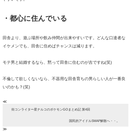
・都心に住んでいる
田舎より、遊ぶ場所や飲み仲間が出来やすいです。
どんな口達者な
イケメンでも、田舎に住めばチャンスは減ります。
モテ男と結婚するなら、黙って田舎に住むのが吉ですね(笑)
不倫して欲しくないなら、
不器用な田舎育ちの男らしい人が一番良
いのかも？(笑)
≪
街コンライター星ナルコのポケモンGOまとめ記 第4回
国民的アイドルSMAP解散へ・・。
≫