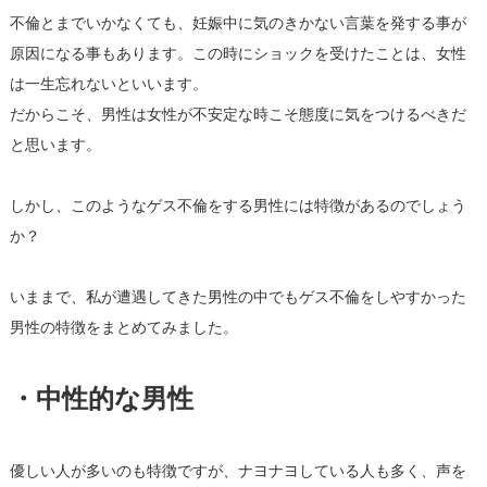
不倫とまでいかなくても、
妊娠中に気のきかない言葉を発する事が
原因になる事もあります。
この時にショックを受けたことは、
女性
は一生忘れないといいます。
だからこそ、
男性は女性が不安定な時こそ態度に気をつけるべきだ
と思います。
しかし、
このようなゲス不倫をする男性には特徴があるのでしょう
か？
いままで、
私が遭遇してきた男性の中でもゲス不倫をしやすかった
男性の特徴
をまとめてみました。
・中性的な男性
優しい人が多いのも特徴ですが、ナヨナヨしている人も多く、
声を