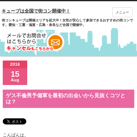
キューブは全国で街コン開催中！
メニュー
街コンキューブは開催エリアを拡大中！女性が安心して参加できるおすすめの街コンで
す。愛知・三重・滋賀・広島・奈良など全国で開催中。
2016
15
Aug
ゲス不倫男予備軍を最初の出会いから見抜くコツと
は？
こんばんは。