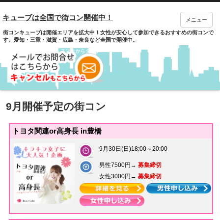
キューブは全国で街コン開催中！
メニュー
街コンキューブは開催エリアを拡大中！女性が安心して参加できるおすすめの街コンで
す。愛知・三重・滋賀・広島・奈良など全国で開催中。
9月開催予定の街コン
トヨタ関連or高身長 in豊橋
9月30日(日)18:00～20:00
募集締切
男性7500円→
募集締切
女性3000円→