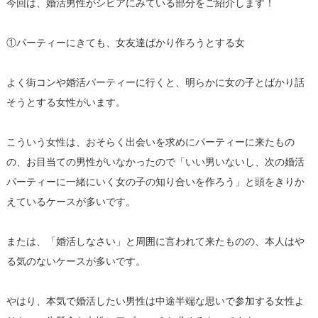
今回は、婚活男性がシビアにみている部分をご紹介します！
①パーティーにきても、女友達ばかり作ろうとする女
よく街コンや婚活パーティーに行くと、明らかに女の子とばかり話
そうとする女性がいます。
こういう女性は、おそらく出会いを求めにパーティーに来たもの
の、お目当ての男性がいなかったので「いい男いないし、次の婚活
パーティーに一緒にいく女の子の知り合いを作ろう」と頭をきりか
えているケースが多いです。
または、「婚活しなさい」と周囲に言われて来たものの、本人はや
る気のないケースが多いです。
やはり、本気で婚活したい男性は中途半端な思いで参加する女性よ