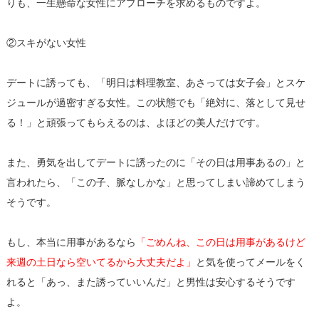
りも、一生懸命な女性にアプローチを求めるものですよ。
②スキがない女性
デートに誘っても、「明日は料理教室、あさっては女子会」とスケ
ジュールが過密すぎる女性。この状態でも「絶対に、落として見せ
る！」と頑張ってもらえるのは、よほどの美人だけです。
また、勇気を出してデートに誘ったのに「その日は用事あるの」と
言われたら、「この子、脈なしかな」と思ってしまい諦めてしまう
そうです。
もし、本当に用事があるなら
「ごめんね、この日は用事があるけど
来週の土日なら空いてるから大丈夫だよ」
と気を使ってメールをく
れると「あっ、また誘っていいんだ」と男性は安心するそうです
よ。