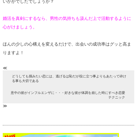
いかがでしたでしょうか？
婚活を真剣にするなら、男性の気持ちも汲んだ上で活動するように
心がけましょう。
ほんの少しの心構えを変えるだけで、出会いの成功率はグッと高ま
りますよ！
≪
どうしても掴みたい恋には、逃げるは恥だが役に立つ事よりもあたって砕け
る事も大切である
意中の彼がインフルエンザに・・・好きな彼が体調を崩した時にすべき恋愛
テクニック
≫