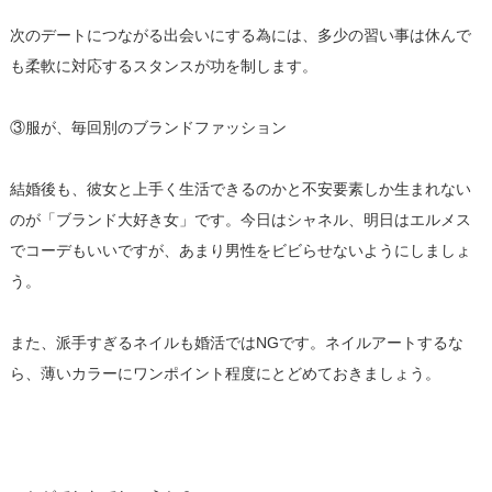
次のデートにつながる出会いにする為には、多少の習い事は休んで
も柔軟に対応するスタンスが功を制します。
③服が、毎回別のブランドファッション
結婚後も、彼女と上手く生活できるのかと不安要素しか生まれない
のが「ブランド大好き女」です。今日はシャネル、明日はエルメス
でコーデもいいですが、あまり男性をビビらせないようにしましょ
う。
また、派手すぎるネイルも婚活ではNGです。ネイルアートするな
ら、薄いカラーにワンポイント程度にとどめておきましょう。