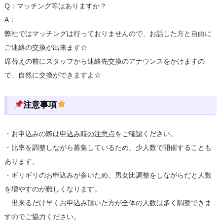
Q：マッチング等はありますか？
A：
弊社ではマッチングは行っておりませんので、お話した方と自由に
ご連絡の交換が出来ます☆
席替えの前にスタッフから連絡先交換のアナウンスをかけますの
で、自然に交換ができますよ☆
注意事項
・お申込みの際は
申込み時の注意点
をご確認ください。
・比率を調整しながら募集しているため、少人数で開催することも
あります。
・ギリギリのお申込みが多いため、男女比調整をしながらだと人数
を増やすのが難しくなります。
出来るだけ早くお申込み頂いた方が全体の人数は多く調整できま
すのでご協力ください。