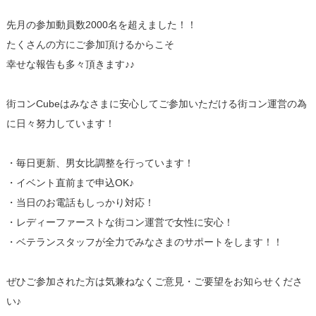
先月の参加動員数2000名を超えました！！
たくさんの方にご参加頂けるからこそ
幸せな報告も多々頂きます♪♪
街コンCubeはみなさまに安心してご参加いただける街コン運営の為
に日々努力しています！
・毎日更新、男女比調整を行っています！
・イベント直前まで申込OK♪
・当日のお電話もしっかり対応！
・レディーファーストな街コン運営で女性に安心！
・ベテランスタッフが全力でみなさまのサポートをします！！
ぜひご参加された方は気兼ねなくご意見・ご要望をお知らせくださ
い♪