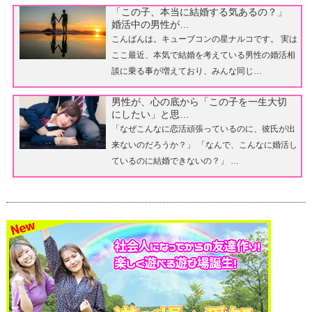
「この子、本当に結婚する気あるの？」
婚活中の男性が…
こんばんは。キューブコンの星ナルコです。 実は
ここ最近、本気で結婚を考えている男性の婚活相
談に乗る事が増えており、みんな同じ…
男性が、心の底から「この子を一生大切
にしたい」と思…
「なぜこんなに恋活頑張っているのに、彼氏が出
来ないのだろうか？」 「なんで、こんなに婚活し
ているのに結婚できないの？」 …