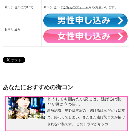
キャンセルについて
キャンセルは
こちらのフォーム
からお願いします。
お申し込み
あなたにおすすめの街コン
どうしても掴みたい恋には、逃げるは恥
だが役に立つ事…
新垣結衣、星野源主演の「逃げるは恥だが役に立
つ」終わってしまい、まだまだ逃げ恥ロスが抜け
きれない私です。 このドラマがキッカ…