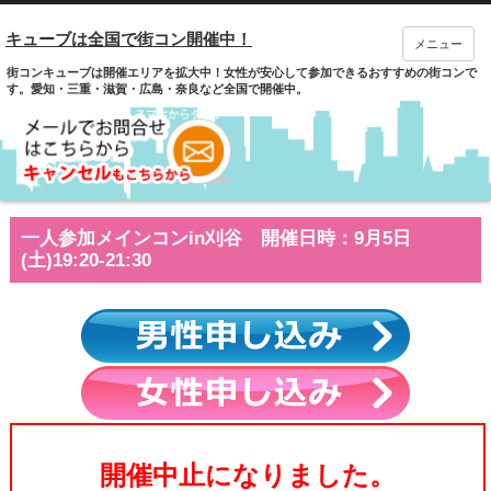
キューブは全国で街コン開催中！
メニュー
街コンキューブは開催エリアを拡大中！女性が安心して参加できるおすすめの街コンで
す。愛知・三重・滋賀・広島・奈良など全国で開催中。
一人参加メインコンin刈谷 開催日時：9月5日
(土)19:20-21:30
開催中止になりました。