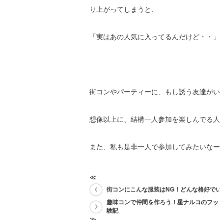
り上がってしまうと、
「実はあの人気に入ってるんだけど・・」
街コンやパーティーに、もし誘う友達がい
想像以上に、結構一人参加を楽しんでる人
また、私も是非一人で参加してみたいなー
≪
街コンにこんな服装はNG！どんな格好で
趣味コンで仲間を作ろう！星ナルコのフッ
験記
≫