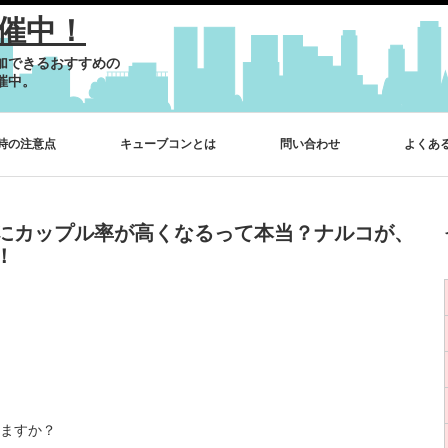
催中！
加できるおすすめの
催中。
時の注意点
キューブコンとは
問い合わせ
よくあ
にカップル率が高くなるって本当？ナルコが、
！
ますか？