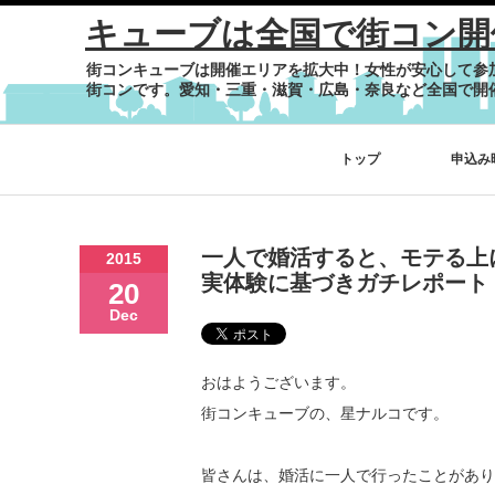
キューブは全国で街コン開
街コンキューブは開催エリアを拡大中！女性が安心して参
街コンです。愛知・三重・滋賀・広島・奈良など全国で開
トップ
申込み
一人で婚活すると、モテる上
2015
実体験に基づきガチレポート
20
Dec
おはようございます。
街コンキューブの、星ナルコです。
皆さんは、婚活に一人で行ったことがあり