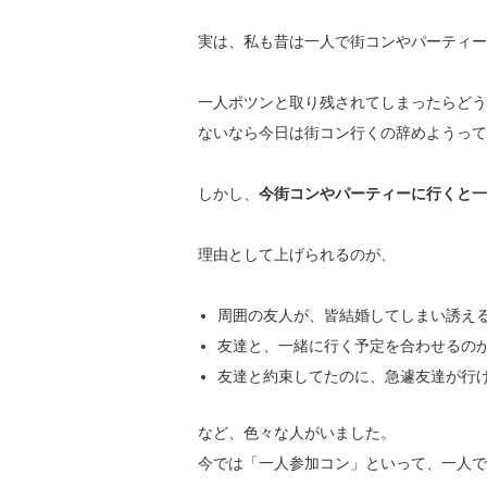
実は、私も昔は一人で街コンやパーティー
一人ポツンと取り残されてしまったらどう
ないなら今日は街コン行くの辞めようって
しかし、
今街コンやパーティーに行くと
理由として上げられるのが、
周囲の友人が、皆結婚してしまい誘え
友達と、一緒に行く予定を合わせるの
友達と約束してたのに、急遽友達が行
など、色々な人がいました。
今では「一人参加コン」といって、一人で