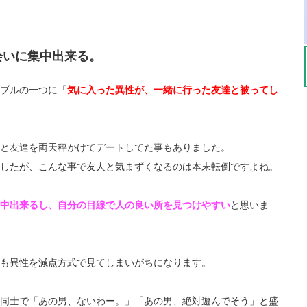
会いに集中出来る。
ブルの一つに「
気に入った異性が、一緒に行った友達と被ってし
と友達を両天秤かけてデートしてた事もありました。
したが、こんな事で友人と気まずくなるのは本末転倒ですよね。
中出来るし、自分の目線で人の良い所を見つけやすい
と思いま
も異性を減点方式で見てしまいがちになります。
同士で「あの男、ないわー。」「あの男、絶対遊んでそう」と盛