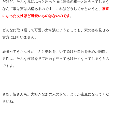
だけど、そんな風にふっと思った頃に運命の相手と出会ってしまう
なんて事は実は結構あるのです。これはどうしてかというと、
素直
になった女性ほど可愛いものはないのです
。
どんなに取り繕って可愛い女を演じようとしても、素の姿を見せる
貴方には叶いません。
頑張ってきた女性が、ふと弱音を吐いて負けた自分を認めた瞬間。
男性は、そんな横顔を見て思わず守ってあげたくなってしまうもの
ですよ。
さあ。皆さんも。大好きなあの人の前で、どうか素直になってくだ
さいね。