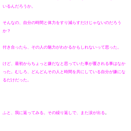
いるんだろうか。
そんなの、自分の時間と体力をすり減らすだけじゃないのだろう
か？
付き合ったら、その人の魅力がわかるかもしれないって思った。
けど、最初からちょっと嫌だなと思っていた事が覆される事はなか
った。むしろ、どんどんその人と時間を共にしている自分が嫌にな
るだけだった。
ふと、我に返ってみる。その繰り返しで、また涙が出る
。