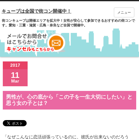
キューブは全国で街コン開催中！
メニュー
街コンキューブは開催エリアを拡大中！女性が安心して参加できるおすすめの街コンで
す。愛知・三重・滋賀・広島・奈良など全国で開催中。
2017
11
Mar
男性が、心の底から「この子を一生大切にしたい」と
思う女の子とは？
「なぜこんなに恋活頑張っているのに、彼氏が出来ないのだろう