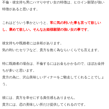
不倫・彼女持ち男にハマりやすい女の特徴は、ヒロイン願望が強い
特徴があると思います。
これはどういう事かというと、
常に気の利いた事も言って欲しい
し、褒めて欲しい。そんなお姫様願望の強い女の事です
。
彼女持ちや既婚者には余裕があります。
気の利いたセリフなど、貴方を抱く為ならいくらでも言えます。
特に既婚者の場合は、不倫するにはお金もかかるので、ほぼお金持
ちが多いと思います。
貴方の為に、沢山美味しいディナーをご馳走してくれることでしょ
う。
彼には、貴方を幸せにする責任感もありません。
貴方には、恋の美味しい所だけ提供してくれるのです。