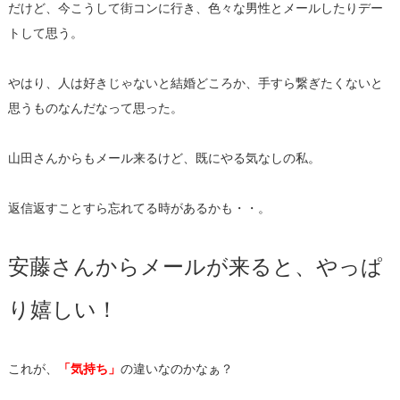
だけど、今こうして街コンに行き、
色々な男性とメールしたりデー
トして思う。
やはり、人は好きじゃないと結婚どころか、
手すら繋ぎたくないと
思うものなんだなって思った。
山田さんからもメール来るけど、既にやる気なしの私。
返信返すことすら忘れてる時があるかも・・。
安藤さんからメールが来ると、やっぱ
り嬉しい！
これが、
「気持ち」
の違いなのかなぁ？