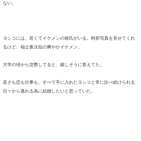
ない。
ヨシコには、若くてイケメンの彼氏がいる。
時折写真を見せてくれ
るけど、福士蒼汰似の爽やかイケメン。
大学の頃から交際してると、嬉しそうに答えてた。
若さも恋も仕事も、
すべて手に入れたヨシコと常に比べ続けられる
日々から逃れる為に
結婚したいと思っていた。