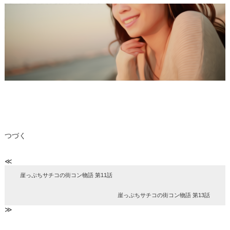
つづく
≪
崖っぷちサチコの街コン物語 第11話
崖っぷちサチコの街コン物語 第13話
≫