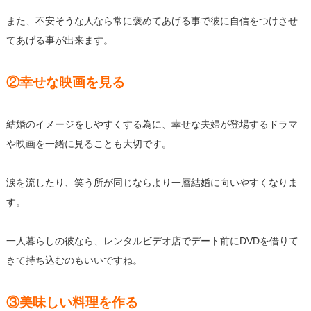
また、
不安そうな人なら常に褒めてあげる事で彼に自信をつけさせ
てあげ
る事が出来ます。
②幸せな映画を見る
結婚のイメージをしやすくする為に、
幸せな夫婦が登場するドラマ
や映画を一緒に見ることも大切です。
涙を流したり、
笑う所が同じならより一層結婚に向いやすくなりま
す。
一人暮らしの彼なら、
レンタルビデオ店でデート前にDVDを借りて
きて持ち込むのもい
いですね。
③美味しい料理を作る