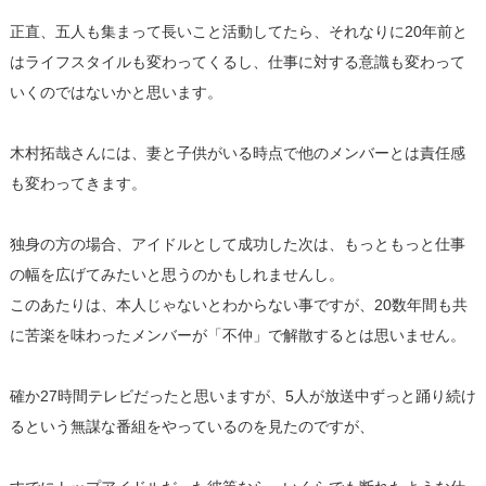
正直、五人も集まって長いこと活動してたら、
それなりに20年前と
はライフスタイルも変わってくるし、
仕事に対する意識も変わって
いくのではないかと思います。
木村拓哉さんには、
妻と子供がいる時点で他のメンバーとは責任感
も変わってきます。
独身の方の場合、アイドルとして成功した次は、
もっともっと仕事
の幅を広げてみたいと思うのかもしれませんし。
このあたりは、本人じゃないとわからない事ですが、
20数年間も共
に苦楽を味わったメンバーが「不仲」
で解散するとは思いません。
確か27時間テレビだったと思いますが、
5人が放送中ずっと踊り続け
るという無謀な番組をやっているのを
見たのですが、