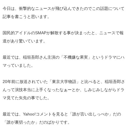
今日は、
衝撃的なニュースが飛び込んできたのでこの話題について
記事を書
こうと思います。
国民的アイドルのSMAPが解散する事が決まったと、
ニュースで報
道があり驚いています。
最近では、稲垣吾郎さん主演の「不機嫌な果実」
というドラマにハ
マっていました。
20年前に放送されていた「東京大学物語」と比べると、
稲垣吾郎さ
んって演技本当に上手くなったなぁーとか、
しみじみしながらドラ
マ見てた矢先の事でした。
最近では、Yahoo!コメントを見ると「誰が言い出しっぺか」
だの
「誰が裏切ったか」だのばかりです。