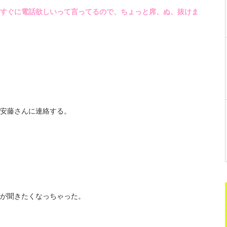
すぐに電話欲しいって言ってるので、ちょっと席、ぬ、抜けま
安藤さんに連絡する。
が聞きたくなっちゃった。