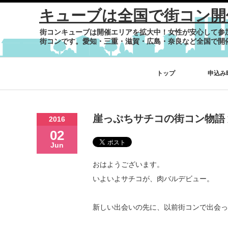
キューブは全国で街コン開
街コンキューブは開催エリアを拡大中！女性が安心して参
街コンです。愛知・三重・滋賀・広島・奈良など全国で開
トップ
申込み
崖っぷちサチコの街コン物語 
2016
02
Jun
おはようございます。
いよいよサチコが、肉バルデビュー。
新しい出会いの先に、以前街コンで出会っ