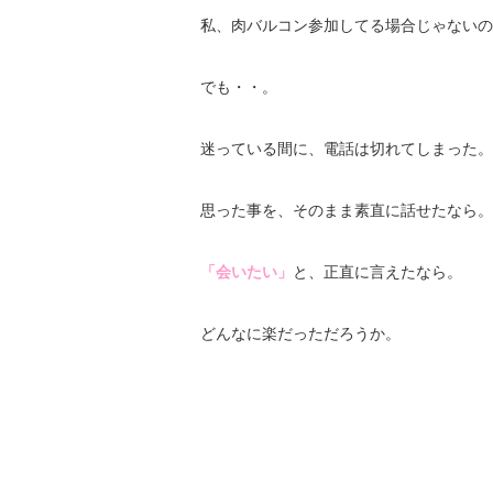
私、肉バルコン参加してる場合じゃないの
でも・・。
迷っている間に、電話は切れてしまった。
思った事を、そのまま素直に話せたなら。
「会いたい」
と、正直に言えたなら。
どんなに楽だっただろうか。