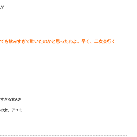
が
でも飲みすぎて吐いたのかと思ったわよ。早く、二次会行く
高すぎる女Aさ
れの女、アユミ