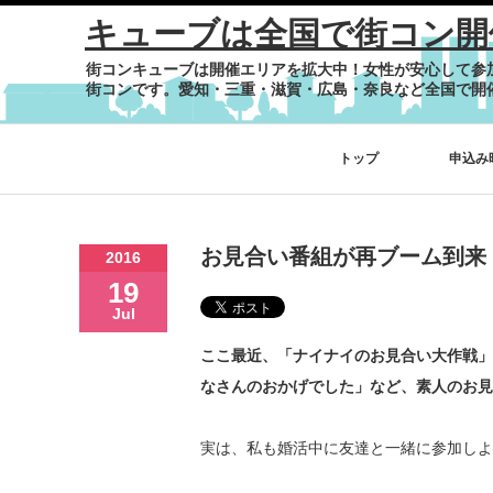
キューブは全国で街コン開
街コンキューブは開催エリアを拡大中！女性が安心して参
街コンです。愛知・三重・滋賀・広島・奈良など全国で開
トップ
申込み
お見合い番組が再ブーム到来
2016
19
Jul
ここ最近、「ナイナイのお見合い大作戦」
なさんのおかげでした」
など、素人のお見
実は、
私も婚活中に友達と一緒に参加しよ