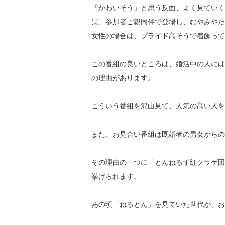
「かわいそう」と思う反面、
よく見ていく
ば、参加者ご親同伴で登場し、
むやみやた
女性の場合は、
プライド高そうで着飾って
この番組の良いところは、
婚活中の人には
の理由があります。
こういう番組を沢山見て、
人気の高い人を
また、
お見合い番組は既婚者の男女からの
その理由の一つに「とんねるず紅クラゲ団
挙げ
られます。
あの頃「ねるとん」を見ていた世代が、
お