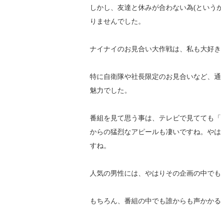
しかし、友達と休みが合わない為(という
りませんでした。
ナイナイのお見合い大作戦は、私も大好き
特に自衛隊や社長限定のお見合いなど、
通
魅力でした。
番組を見て思う事は、テレビで見てても「
からの猛烈なアピールも凄いですね。やは
すね。
人気の男性には、
やはりその企画の中でも
もちろん、
番組の中でも誰からも声かかる