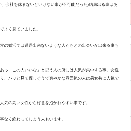
か、
会社を休まないといけない事が不可能だった)
結局出る事はあ
でよく見ていました。
常の婚活では遭遇出来ないような人たちとの出会いが出来る事も
あっ、この人いいな」
と思う人の所には人気が集中する事。
女性
り、
パッと見て優しそうで爽やかな雰囲気の人は男女共に人気で
人気の高い女性から好意を抱かれやすい事
です。
事なく終わってしまう人もいます。