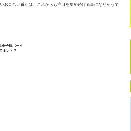
いお見合い番組は、
これからも注目を集め続ける事になりそうで
&王子様ボーイ
てホント？