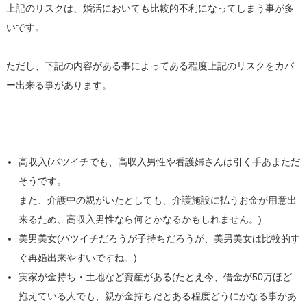
上記のリスクは、婚活においても比較的不利になってしまう事が多
いです。
ただし、下記の内容がある事によってある程度上記のリスクをカバ
ー出来る事があります。
高収入(バツイチでも、高収入男性や看護婦さんは引く手あまただ
そうです。
また、介護中の親がいたとしても、介護施設に払うお金が用意出
来るため、高収入男性なら何とかなるかもしれません。)
美男美女(バツイチだろうが子持ちだろうが、美男美女は比較的す
ぐ再婚出来やすいですね。)
実家が金持ち・土地など資産がある(たとえ今、借金が50万ほど
抱えている人でも、親が金持ちだとある程度どうにかなる事があ