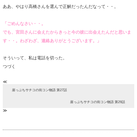
ああ、やはり高橋さんを選んで正解だったんだなって・・。
「ごめんなさい・・。
でも、宮田さんに会えたからきっと今の彼に出会えたんだと思いま
す・・。わざわざ、連絡ありがとうございます。」
そういって、私は電話を切った。
つづく
≪
崖っぷちサチコの街コン物語 第27話
崖っぷちサチコの街コン物語 第29話
≫