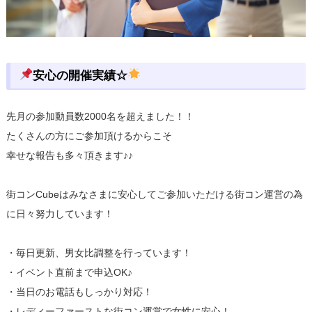
安心の開催実績☆
先月の参加動員数2000名を超えました！！
たくさんの方にご参加頂けるからこそ
幸せな報告も多々頂きます♪♪
街コンCubeはみなさまに安心してご参加いただける街コン運営の為
に日々努力しています！
・毎日更新、男女比調整を行っています！
・イベント直前まで申込OK♪
・当日のお電話もしっかり対応！
・レディーファーストな街コン運営で女性に安心！