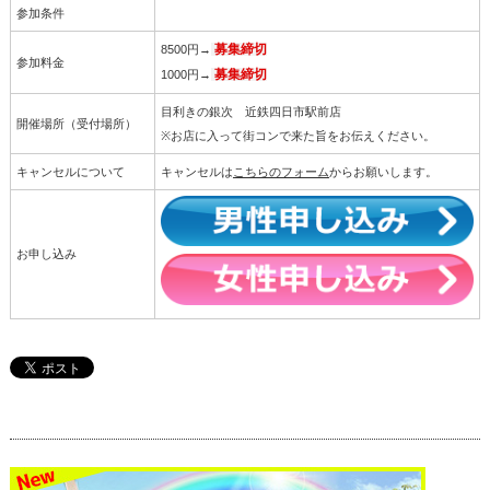
参加条件
8500円→
募集締切
参加料金
1000円→
募集締切
目利きの銀次 近鉄四日市駅前店
開催場所（受付場所）
※お店に入って街コンで来た旨をお伝えください。
キャンセルについて
キャンセルは
こちらのフォーム
からお願いします。
お申し込み