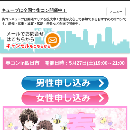
キューブは全国で街コン開催中！
メニュー
街コンキューブは開催エリアを拡大中！女性が安心して参加できるおすすめの街コンで
す。愛知・三重・滋賀・広島・奈良など全国で開催中。
春コンin四日市 開催日時：5月27日(土)19:00～21:00