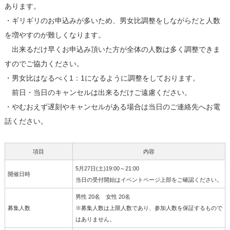
あります。
・ギリギリのお申込みが多いため、男女比調整をしながらだと人数
を増やすのが難しくなります。
出来るだけ早くお申込み頂いた方が全体の人数は多く調整できま
すのでご協力ください。
・男女比はなるべく1：1になるように調整をしております。
前日・当日のキャンセルは出来るだけご遠慮ください。
・やむおえず遅刻やキャンセルがある場合は当日のご連絡先へお電
話ください。
項目
内容
5月27日(土)19:00～21:00
開催日時
当日の受付開始はイベントページ上部をご確認ください。
男性 20名 女性 20名
募集人数
※募集人数は上限人数であり、参加人数を保証するもので
はありません。