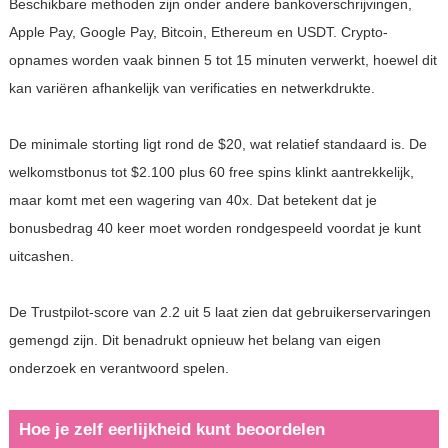
Beschikbare methoden zijn onder andere bankoverschrijvingen,
Apple Pay, Google Pay, Bitcoin, Ethereum en USDT. Crypto-
opnames worden vaak binnen 5 tot 15 minuten verwerkt, hoewel dit
kan variëren afhankelijk van verificaties en netwerkdrukte.
De minimale storting ligt rond de $20, wat relatief standaard is. De
welkomstbonus tot $2.100 plus 60 free spins klinkt aantrekkelijk,
maar komt met een wagering van 40x. Dat betekent dat je
bonusbedrag 40 keer moet worden rondgespeeld voordat je kunt
uitcashen.
De Trustpilot-score van 2.2 uit 5 laat zien dat gebruikerservaringen
gemengd zijn. Dit benadrukt opnieuw het belang van eigen
onderzoek en verantwoord spelen.
Hoe je zelf eerlijkheid kunt beoordelen