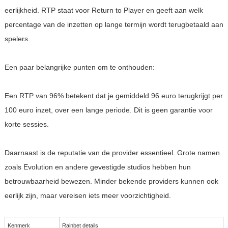
eerlijkheid. RTP staat voor Return to Player en geeft aan welk
percentage van de inzetten op lange termijn wordt terugbetaald aan
spelers.
Een paar belangrijke punten om te onthouden:
Een RTP van 96% betekent dat je gemiddeld 96 euro terugkrijgt per
100 euro inzet, over een lange periode. Dit is geen garantie voor
korte sessies.
Daarnaast is de reputatie van de provider essentieel. Grote namen
zoals Evolution en andere gevestigde studios hebben hun
betrouwbaarheid bewezen. Minder bekende providers kunnen ook
eerlijk zijn, maar vereisen iets meer voorzichtigheid.
Kenmerk
Rainbet details