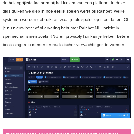
de belangrijkste factoren bij het kiezen van een platform. In deze
gids duiken we diep in hoe eerlijk spelen werkt bij Rainbet, welke
systemen worden gebruikt en waar je als speler op moet letten. Of
je nu nieuw bent of al ervaring hebt met
Rainbet NL
, inzicht in
spelmechanismen zoals RNG en provably fair kan je helpen betere
beslissingen te nemen en realistischer verwachtingen te vormen.