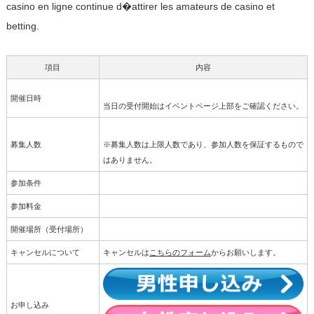
casino en ligne continue d�attirer les amateurs de casino et
betting.
項目
内容
開催日時
当日の受付開始はイベントページ上部をご確認ください。
募集人数
※募集人数は上限人数であり、参加人数を保証するもので
はありません。
参加条件
参加料金
開催場所（受付場所）
キャンセルについて
キャンセルは
こちらのフォーム
からお願いします。
お申し込み