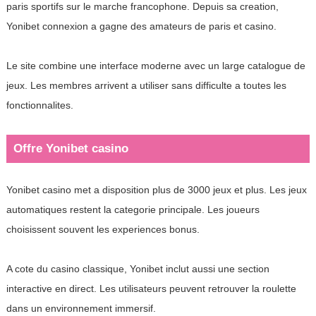
paris sportifs sur le marche francophone. Depuis sa creation,
Yonibet connexion a gagne des amateurs de paris et casino.
Le site combine une interface moderne avec un large catalogue de
jeux. Les membres arrivent a utiliser sans difficulte a toutes les
fonctionnalites.
Offre Yonibet casino
Yonibet casino met a disposition plus de 3000 jeux et plus. Les jeux
automatiques restent la categorie principale. Les joueurs
choisissent souvent les experiences bonus.
A cote du casino classique, Yonibet inclut aussi une section
interactive en direct. Les utilisateurs peuvent retrouver la roulette
dans un environnement immersif.