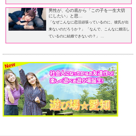
男性が、心の底から「この子を一生大切
にしたい」と思…
「なぜこんなに恋活頑張っているのに、彼氏が出
来ないのだろうか？」 「なんで、こんなに婚活し
ているのに結婚できないの？」 …