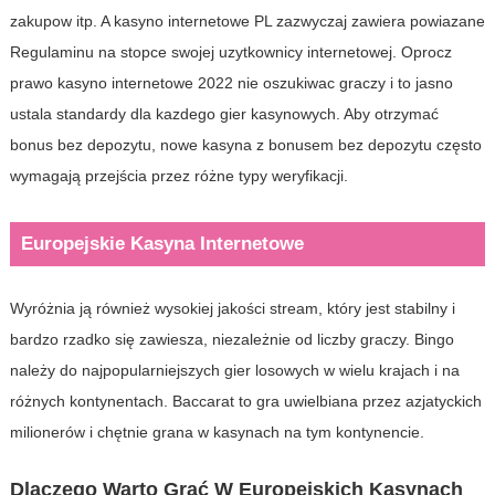
zakupow itp. A kasyno internetowe PL zazwyczaj zawiera powiazane
Regulaminu na stopce swojej uzytkownicy internetowej. Oprocz
prawo kasyno internetowe 2022 nie oszukiwac graczy i to jasno
ustala standardy dla kazdego gier kasynowych. Aby otrzymać
bonus bez depozytu, nowe kasyna z bonusem bez depozytu często
wymagają przejścia przez różne typy weryfikacji.
Europejskie Kasyna Internetowe
Wyróżnia ją również wysokiej jakości stream, który jest stabilny i
bardzo rzadko się zawiesza, niezależnie od liczby graczy. Bingo
należy do najpopularniejszych gier losowych w wielu krajach i na
różnych kontynentach. Baccarat to gra uwielbiana przez azjatyckich
milionerów i chętnie grana w kasynach na tym kontynencie.
Dlaczego Warto Grać W Europejskich Kasynach