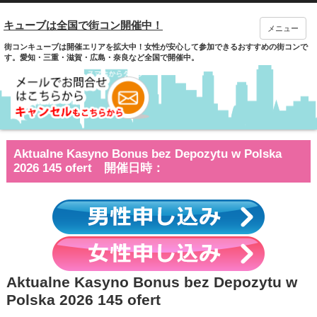
キューブは全国で街コン開催中！
メニュー
街コンキューブは開催エリアを拡大中！女性が安心して参加できるおすすめの街コンで
す。愛知・三重・滋賀・広島・奈良など全国で開催中。
Aktualne Kasyno Bonus bez Depozytu w Polska
2026 145 ofert 開催日時：
Aktualne Kasyno Bonus bez Depozytu w
Polska 2026 145 ofert