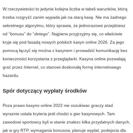
W rzeczywistości to jedynie kolejna liczba w tabeli warunków, którą
trzeba rozgryźć zanim wypada jak na starą kasę. Nie ma żadnego
sekretnego algorytmu, który sprawia, że jednorazowo przejdziesz
od “bonusu” do “złotego”. Najpierw przyjrzyjmy się, co właściwie
kryje się pod fasadą nowych polskich kasyn online 2026. Za jego
pomocą łączyć się można z kasynem i prowadzić komunikację bez
konieczności korzystania z przeglądarki. Kasyna online pozwalają
grać przez Internet, co stanowi doskonałą formę internetowego
hazardu.
Spór dotyczący wypłaty środków
Poza prawo kasyno online 2022 nie oszukiwac graczy stad
wyraznie ustala kryteria jesli chodzi o gier kasynowych. Tam
zawodowi sportowcy byli w stanie znalezc kilka przydatnych danych,
jak w gry RTP, wymagania bonusow, planuje wyplat, podejscia dla