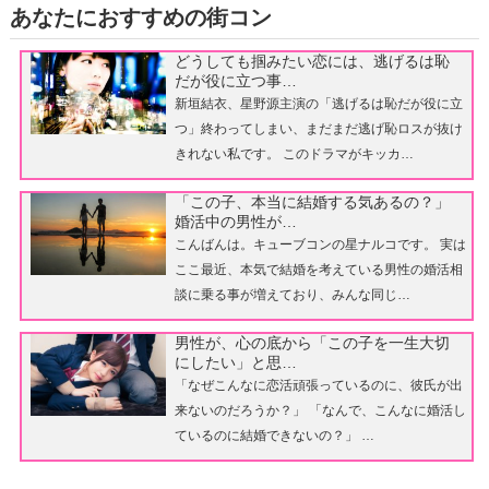
あなたにおすすめの街コン
どうしても掴みたい恋には、逃げるは恥
だが役に立つ事…
新垣結衣、星野源主演の「逃げるは恥だが役に立
つ」終わってしまい、まだまだ逃げ恥ロスが抜け
きれない私です。 このドラマがキッカ…
「この子、本当に結婚する気あるの？」
婚活中の男性が…
こんばんは。キューブコンの星ナルコです。 実は
ここ最近、本気で結婚を考えている男性の婚活相
談に乗る事が増えており、みんな同じ…
男性が、心の底から「この子を一生大切
にしたい」と思…
「なぜこんなに恋活頑張っているのに、彼氏が出
来ないのだろうか？」 「なんで、こんなに婚活し
ているのに結婚できないの？」 …