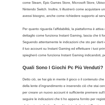
come Steam, Epic Games Store, Microsoft Store, Ubisoft
Nintendo Switch. Inoltre, ti illustrerò come acquistare un
avessi bisogno, anche come richiedere supporto al servi
Per quanto riguarda l’affidabilità, la piattaforma è attiva 
dettaglio come funziona Instant Gaming, lascia che ti fo
Seguendo attentamente le indicazioni che sto per darti e 
il tuo account su Instant Gaming ed effettuare i tuoi primi 
spiegherò come funziona Instant Gaming indicandoti, p
Quali Sono I Giochi Pc Più Venduti?
Detto ciò, se hai già in mente il gioco o il contenuto che
della lente d’ingrandimento e inserendo ciò che stai 
per creare un nuovo account è sufficiente premere sull’
seguire le indicazioni che ti ho appena fornito per regist