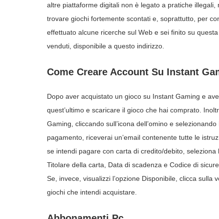
altre piattaforme digitali non è legato a pratiche illegali,
trovare giochi fortemente scontati e, soprattutto, per c
effettuato alcune ricerche sul Web e sei finito su questa
venduti, disponibile a questo indirizzo.
Come Creare Account Su Instant Ga
Dopo aver acquistato un gioco su Instant Gaming e aver ri
quest’ultimo e scaricare il gioco che hai comprato. Inol
Gaming, cliccando sull’icona dell’omino e selezionando l
pagamento, riceverai un’email contenente tutte le istruzio
se intendi pagare con carta di credito/debito, seleziona 
Titolare della carta, Data di scadenza e Codice di sicure
Se, invece, visualizzi l’opzione Disponibile, clicca sulla 
giochi che intendi acquistare.
Abbonamenti Pc