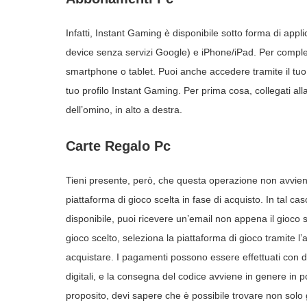
Infatti, Instant Gaming è disponibile sotto forma di appli
device senza servizi Google) e iPhone/iPad. Per compl
smartphone o tablet. Puoi anche accedere tramite il tuo
tuo profilo Instant Gaming. Per prima cosa, collegati all
dell’omino, in alto a destra.
Carte Regalo Pc
Tieni presente, però, che questa operazione non avvie
piattaforma di gioco scelta in fase di acquisto. In tal c
disponibile, puoi ricevere un’email non appena il gioco 
gioco scelto, seleziona la piattaforma di gioco tramite 
acquistare. I pagamenti possono essere effettuati con di
digitali, e la consegna del codice avviene in genere in po
proposito, devi sapere che è possibile trovare non solo g