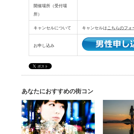
開催場所（受付場
所）
キャンセルについて
キャンセルは
こちらのフォ
お申し込み
あなたにおすすめの街コン