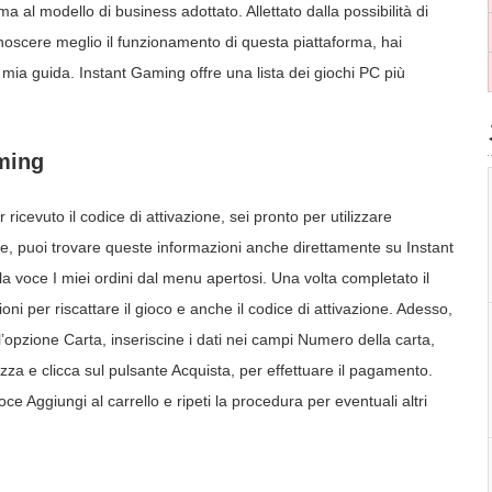
 ma al modello di business adottato. Allettato dalla possibilità di
onoscere meglio il funzionamento di questa piattaforma, hai
 mia guida. Instant Gaming offre una lista dei giochi PC più
ming
cevuto il codice di attivazione, sei pronto per utilizzare
tre, puoi trovare queste informazioni anche direttamente su Instant
a voce I miei ordini dal menu apertosi. Una volta completato il
ni per riscattare il gioco e anche il codice di attivazione. Adesso,
l’opzione Carta, inseriscine i dati nei campi Numero della carta,
zza e clicca sul pulsante Acquista, per effettuare il pagamento.
voce Aggiungi al carrello e ripeti la procedura per eventuali altri