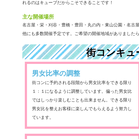
れるのはキューブだからこそできることです！
主な開催場所
名古屋・栄・刈谷・豊橋・豊田・丸の内・東山公園・名古
他にも多数開催予定です。ご希望の開催地域がありました
街コンキュ
男女比率の調整
街コンに予約される段階から男女比率をできる限り
１：１になるように調整しています。偏った男女比
ではしっかり楽しむことも出来ません。できる限り
男女比を整えお客様に楽しんでもらえるよう努力し
ています。