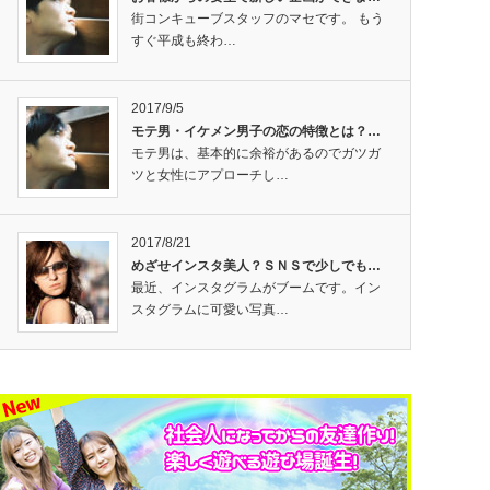
街コンキューブスタッフのマセです。 もう
すぐ平成も終わ…
2017/9/5
モテ男・イケメン男子の恋の特徴とは？…
モテ男は、基本的に余裕があるのでガツガ
ツと女性にアプローチし…
2017/8/21
めざせインスタ美人？ＳＮＳで少しでも…
最近、インスタグラムがブームです。イン
スタグラムに可愛い写真…