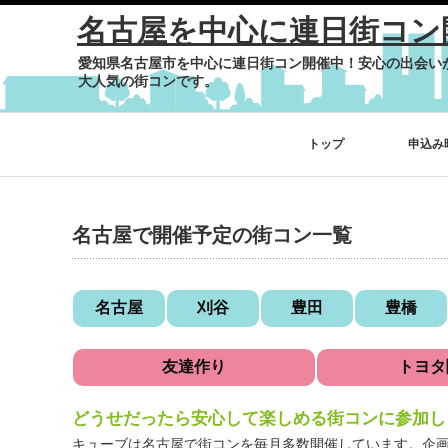
名古屋を中心に連日街コン
愛知県名古屋市を中心に連日街コン開催中！安心の出会い
大人気の街コンです。
トップ
申込み
名古屋で開催予定の街コン一覧
名古屋
刈谷
豊田
豊橋
友達作り
トヨタ
どうせだったら安心して楽しめる街コンに参加し
キューブは名古屋で街コンを毎月多数開催しています。企