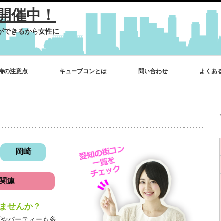
開催中！
ができるから女性に
時の注意点
キューブコンとは
問い合わせ
よくあ
岡崎
関連
ませんか？
画やパーティーも多