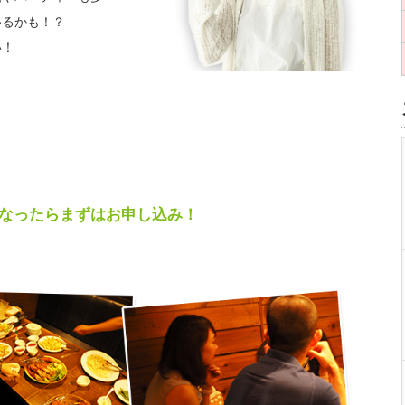
いるかも！？
い！
なったらまずはお申し込み！