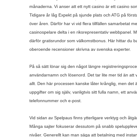
månaderna. Vi anser att ett nytt casino är ett casino 
Tidigare år låg Expekt på sjunde plats och ATG på först
över åren. Därför har vi vid flera tillfällen samarbetat 
casinospelare delta i en riksrepresentativ webbpanel. M
därför gratisrundor som välkomstbonus. Här hittar du b
oberoende recensioner skrivna av svenska experter.
På så sätt lönar sig den något längre registreringspro
användarnamn och lösenord. Det tar lite mer tid än att
allt. Den här processen kanske låter krånglig, men det är
uppgifter om sig själv, vanligtvis sitt fulla namn, ett 
telefonnummer och e-post.
Vid sidan av Spelpaus finns ytterligare verktyg och åt
Många sajter fokuserar dessutom på snabb spelupplevel
nivåer. Generellt kan man säga att betalning med instan