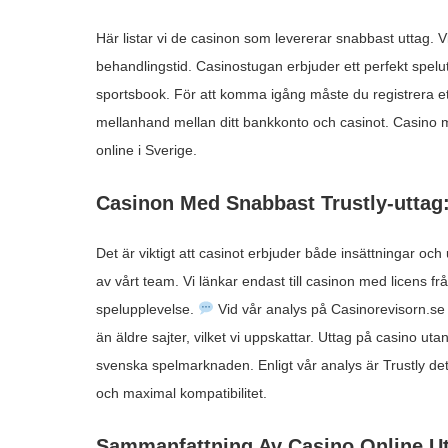
Här listar vi de casinon som levererar snabbast uttag. Vi
behandlingstid. Casinostugan erbjuder ett perfekt spelutb
sportsbook. För att komma igång måste du registrera ett
mellanhand mellan ditt bankkonto och casinot. Casino m
online i Sverige.
Casinon Med Snabbast Trustly-uttag
Det är viktigt att casinot erbjuder både insättningar och
av vårt team. Vi länkar endast till casinon med licens fr
spelupplevelse.
Vid vår analys på Casinorevisorn.se m
än äldre sajter, vilket vi uppskattar. Uttag på casino uta
svenska spelmarknaden. Enligt vår analys är Trustly det
och maximal kompatibilitet.
Sammanfattning Av Casino Online U