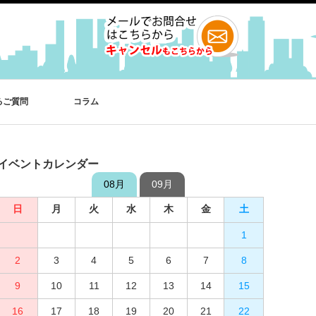
るご質問
コラム
イベントカレンダー
08月
09月
日
日
月
月
火
火
水
水
木
木
金
金
土
土
1
2
3
4
1
5
2
6
3
7
4
8
5
9
10
6
11
7
12
8
13
9
10
14
15
11
12
16
13
17
14
18
15
19
16
20
17
21
18
22
19
23
20
24
21
25
22
26