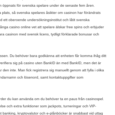
som öppnats för svenska spelare under de senaste fem åren.
a plats, så svenska spelares åsikter om casinon har förändrats
med ett oberoende undersökningsinstitut och låtit svenska
ånga casino online vet att spelare älskar free spins och erbjuder
ara casinon med svensk licens, tydligt förklarade bonusar och
cessen. Du behöver bara godkänna att enheten får komma ihåg ditt
 verifiera sig på casino uten BankID än med BankID, men det är
 den inte. Man fick registrera sig manuellt genom att fylla i olika
användarnamn och lösenord, samt kontaktuppgifter som
gärder du kan använda om du behöver ta en paus från casinospel.
se och extra funktioner som jackpots, turneringar och VIP-
t banking, kryptovalutor och e-plånböcker är snabbast vid uttag