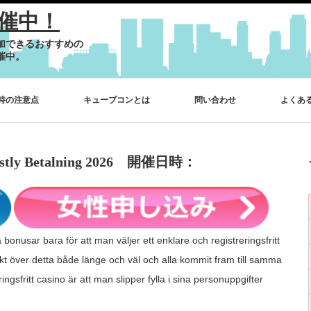
催中！
加できるおすすめの
催中。
時の注意点
キューブコンとは
問い合わせ
よくあ
Trustly Betalning 2026 開催日時：
onusar bara för att man väljer ett enklare och registreringsfritt
kt över detta både länge och väl och alla kommit fram till samma
ingsfritt casino är att man slipper fylla i sina personuppgifter