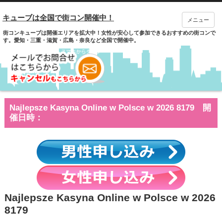
キューブは全国で街コン開催中！
メニュー
街コンキューブは開催エリアを拡大中！女性が安心して参加できるおすすめの街コンで
す。愛知・三重・滋賀・広島・奈良など全国で開催中。
Najlepsze Kasyna Online w Polsce w 2026 8179 開
催日時：
Najlepsze Kasyna Online w Polsce w 2026
8179