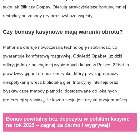
takie jak Blik czy Dotpay. Oferują atrakcyjniejsze bonusy, mniej
restrykcyjne zasady gry oraz szybsze wypłaty.
Czy bonusy kasynowe mają warunki obrotu?
Platforma oferuje nowoczesną technologię i stabilność, co
gwarantuje komfortową rozgrywkę. Odwiedź Opabet już dziś i
odkryj jedno z najchętniej wybieranych kasyn w Polsce. 22bet to
prawdziwy gigant na polskim rynku, który przyciąga graczy
niespotykaną wręcz biblioteką gier. Intuicyjny interfejs oraz
błyskawiczne metody płatności dostosowane do lokalnych
preferencji sprawiają, że każda sesja jest czystą przyjemnością.
Bonus powitalny bez depozytu w polskim kasynie
na rok 2025 – zagraj za darmo i wygrywaj!