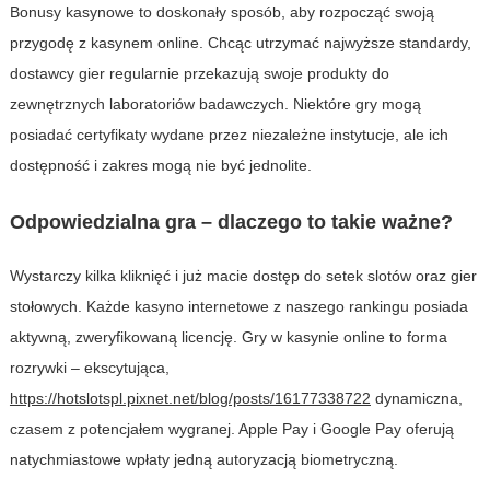
Bonusy kasynowe to doskonały sposób, aby rozpocząć swoją
przygodę z kasynem online. Chcąc utrzymać najwyższe standardy,
dostawcy gier regularnie przekazują swoje produkty do
zewnętrznych laboratoriów badawczych. Niektóre gry mogą
posiadać certyfikaty wydane przez niezależne instytucje, ale ich
dostępność i zakres mogą nie być jednolite.
Odpowiedzialna gra – dlaczego to takie ważne?
Wystarczy kilka kliknięć i już macie dostęp do setek slotów oraz gier
stołowych. Każde kasyno internetowe z naszego rankingu posiada
aktywną, zweryfikowaną licencję. Gry w kasynie online to forma
rozrywki – ekscytująca,
https://hotslotspl.pixnet.net/blog/posts/16177338722
dynamiczna,
czasem z potencjałem wygranej. Apple Pay i Google Pay oferują
natychmiastowe wpłaty jedną autoryzacją biometryczną.