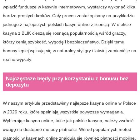
wpłacić fundusze w kasynie internetowym, wystarczy wykonać kilka
bardzo prostych kroków. Cały proces został opisany na przykładzie
jednego z najlepszych polskich kasyn online z licencją. W efekcie
kasyna z BLIK cieszą się rosnącą popularnością wśród graczy,
którzy cenią szybkość, wygodę i bezpieczeństwo. Dzięki temu
bonusy lepiej wpisują się w naturalny styl gry i łatwiej zamienić je na
realne wypłaty.
Najczęstsze błędy przy korzystaniu z bonusu bez
depozytu
W naszym artykule przedstawimy najlepsze kasyna online w Polsce
w 2026 roku, które spełniają wszystkie powyższe wymagania.
Wybierając kasyno online, takie jak polskie kasyna, należy zwrócić
uwagę na dostępne metody płatności. Wśród popularnych metod
płatności w kasynach online znajdują się również płatności mobilne,