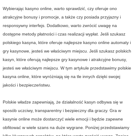
Wybierając kasyno online, warto sprawdzić, czy oferuje ono
atrakcyjne bonusy i promocje, a także czy posiada przyjazny i
responsywny interfejs. Dodatkowo, warto zwrócić uwagę na
dostępne metody płatności i czas realizacji wypłat. Jeśli szukasz
polskiego kasyna, które oferuje najlepsze kasyno online automaty i
gry kasynowe, jesteś we właściwym miejscu. Jeśli szukasz polskich
kasyn, które oferują najlepsze gry kasynowe i atrakcyjne bonusy,
jesteś we właściwym miejscu. W tym artykule przedstawimy polskie
kasyna online, które wyróżniają się na tle innych dzięki swojej
jakości i bezpieczeństwu.
Polskie władze zapewniają, że działalność kasyn odbywa się w
sposób uczciwy, transparentny i bezpieczny dla graczy. Gra w
kasynie online może dostarczyć wiele emocji i będzie zapewne
obfitować w wiele szans na duże wygrane. Poniżej przedstawiamy
kilka kluczowych aspektów, na które warto zwrócić uwagę. Znając