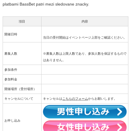
platbami BassBet patri mezi sledovane znacky.
項目
内容
開催日時
当日の受付開始はイベントページ上部をご確認ください。
募集人数
※募集人数は上限人数であり、参加人数を保証するもので
はありません。
参加条件
参加料金
開催場所（受付場所）
キャンセルについて
キャンセルは
こちらのフォーム
からお願いします。
お申し込み