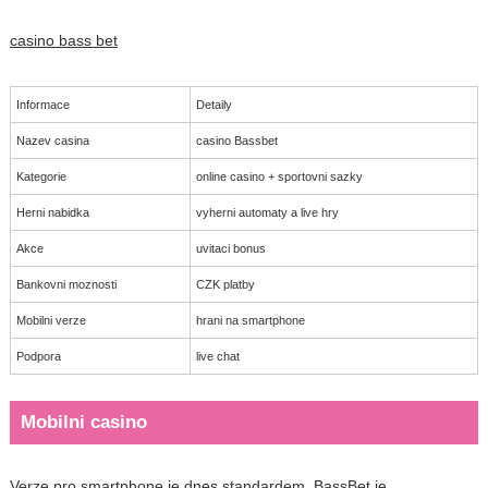
casino bass bet
Informace
Detaily
Nazev casina
casino Bassbet
Kategorie
online casino + sportovni sazky
Herni nabidka
vyherni automaty a live hry
Akce
uvitaci bonus
Bankovni moznosti
CZK platby
Mobilni verze
hrani na smartphone
Podpora
live chat
Mobilni casino
Verze pro smartphone je dnes standardem. BassBet je