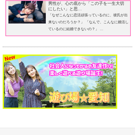
男性が、心の底から「この子を一生大切
にしたい」と思…
「なぜこんなに恋活頑張っているのに、彼氏が出
来ないのだろうか？」 「なんで、こんなに婚活し
ているのに結婚できないの？」 …