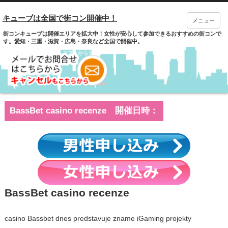
キューブは全国で街コン開催中！
メニュー
街コンキューブは開催エリアを拡大中！女性が安心して参加できるおすすめの街コンで
す。愛知・三重・滋賀・広島・奈良など全国で開催中。
BassBet casino recenze 開催日時：
BassBet casino recenze
casino Bassbet dnes predstavuje zname iGaming projekty