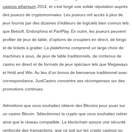
casinos ethereum
2014, et s’est forgé une solide réputation auprès
des joueurs de cryptomonnaies. Les joueurs ont accès à plus de
jeux fournis par des dizaines d’éditeurs de logiciels bien connus tels
que Betsoft, Endorphina et PariPlay. En outre, les joueurs peuvent
profiter de jeux de table, d’options de croupiers en direct, de bingo
et de tickets à gratter. La plateforme comprend un large choix de
machines à sous, de jeux de table traditionnels, de contenus de
casino en direct et de formats de jeux spéciaux tels que Megaways
et Hold and Win. Au lieu d’un bonus de bienvenue traditionnel avec
correspondance, JustCasino concentre ses récompenses sur des
promotions continues.
Admettons que vous souhaitez obtenir des Bitcoins pour jouer sur
un casino Bitcoin. Sélectionnez la crypto que vous souhaitez retirer
ainsi que le réseau compatible. La blockchain assure une sécurité
renforcée des transactions, que ce soit sur les crypto casinos ou