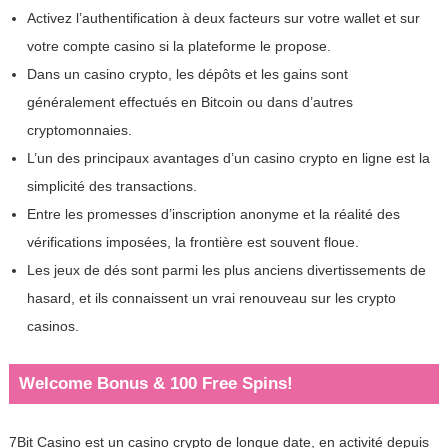
Activez l’authentification à deux facteurs sur votre wallet et sur
votre compte casino si la plateforme le propose.
Dans un casino crypto, les dépôts et les gains sont
généralement effectués en Bitcoin ou dans d’autres
cryptomonnaies.
L’un des principaux avantages d’un casino crypto en ligne est la
simplicité des transactions.
Entre les promesses d’inscription anonyme et la réalité des
vérifications imposées, la frontière est souvent floue.
Les jeux de dés sont parmi les plus anciens divertissements de
hasard, et ils connaissent un vrai renouveau sur les crypto
casinos.
Welcome Bonus & 100 Free Spins!
7Bit Casino est un casino crypto de longue date, en activité depuis