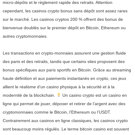
micro-dépôts et le règlement rapide des retraits. Attention
cependant, les casinos crypto bonus sans dépôt sont assez rares
sur le marché. Les casinos cryptos 200 % offrent des bonus de
bienvenue doublés sur le premier dépôt en Bitcoin, Ethereum ou
autres cryptomonnaies.
Les transactions en crypto-monnaies assurent une gestion fluide
des paris et des retraits, tandis que certains sites proposent des
bonus spécifiques aux paris sportifs en Bitcoin. Grâce au streaming
haute définition et aux paiements instantanés en crypto, ces jeux
allient le réalisme d’un casino physique à la sécurité et à la
modernité de la blockchain.
Un casino crypto est un casino en
ligne qui permet de jouer, déposer et retirer de l’argent avec des
cryptomonnaies comme le Bitcoin, l’Ethereum ou l’USDT.
Contrairement aux casinos en ligne classiques, les casinos crypto
sont beaucoup moins régulés. Le terme bitcoin casino est souvent