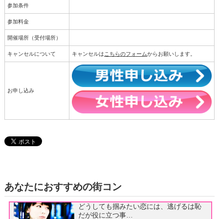
参加条件
参加料金
開催場所（受付場所）
キャンセルについて
キャンセルは
こちらのフォーム
からお願いします。
お申し込み
あなたにおすすめの街コン
どうしても掴みたい恋には、逃げるは恥
だが役に立つ事…