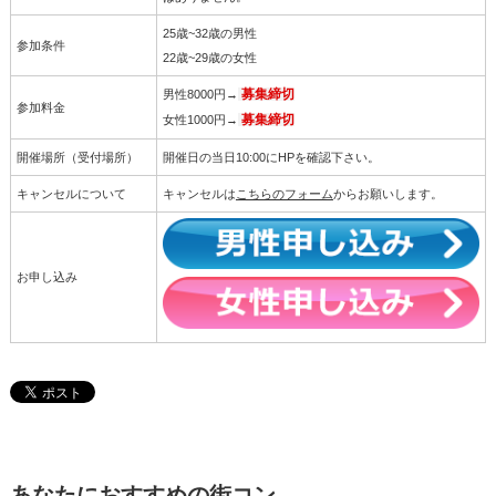
25歳~32歳の男性
参加条件
22歳~29歳の女性
男性8000円→
募集締切
参加料金
女性1000円→
募集締切
開催場所（受付場所）
開催日の当日10:00にHPを確認下さい。
キャンセルについて
キャンセルは
こちらのフォーム
からお願いします。
お申し込み
あなたにおすすめの街コン