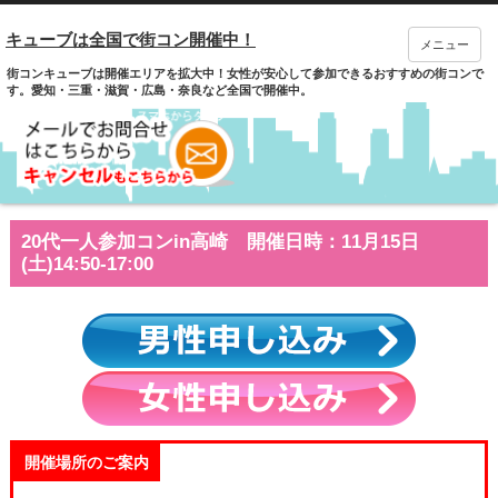
キューブは全国で街コン開催中！
メニュー
街コンキューブは開催エリアを拡大中！女性が安心して参加できるおすすめの街コンで
す。愛知・三重・滋賀・広島・奈良など全国で開催中。
20代一人参加コンin高崎 開催日時：11月15日
(土)14:50-17:00
開催場所のご案内