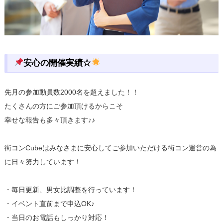
安心の開催実績☆
先月の参加動員数2000名を超えました！！
たくさんの方にご参加頂けるからこそ
幸せな報告も多々頂きます♪♪
街コンCubeはみなさまに安心してご参加いただける街コン運営の為
に日々努力しています！
・毎日更新、男女比調整を行っています！
・イベント直前まで申込OK♪
・当日のお電話もしっかり対応！