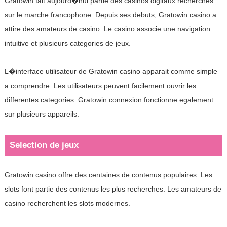
Gratowin fait aujourd�hui partie des casinos digitaux recherches
sur le marche francophone. Depuis ses debuts, Gratowin casino a
attire des amateurs de casino. Le casino associe une navigation
intuitive et plusieurs categories de jeux.
L�interface utilisateur de Gratowin casino apparait comme simple
a comprendre. Les utilisateurs peuvent facilement ouvrir les
differentes categories. Gratowin connexion fonctionne egalement
sur plusieurs appareils.
Selection de jeux
Gratowin casino offre des centaines de contenus populaires. Les
slots font partie des contenus les plus recherches. Les amateurs de
casino recherchent les slots modernes.