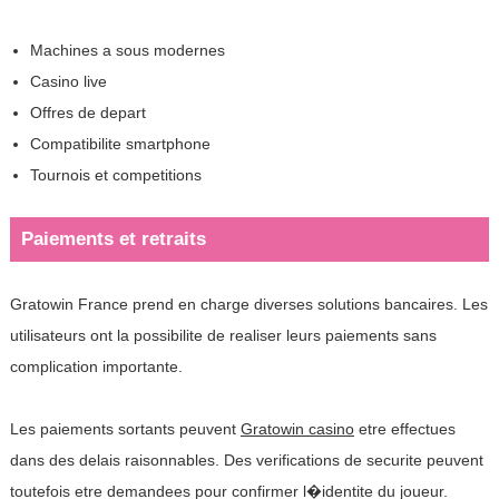
Machines a sous modernes
Casino live
Offres de depart
Compatibilite smartphone
Tournois et competitions
Paiements et retraits
Gratowin France prend en charge diverses solutions bancaires. Les
utilisateurs ont la possibilite de realiser leurs paiements sans
complication importante.
Les paiements sortants peuvent
Gratowin casino
etre effectues
dans des delais raisonnables. Des verifications de securite peuvent
toutefois etre demandees pour confirmer l�identite du joueur.