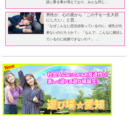
談に乗る事が増えており、みんな同じ…
男性が、心の底から「この子を一生大切
にしたい」と思…
「なぜこんなに恋活頑張っているのに、彼氏が出
来ないのだろうか？」 「なんで、こんなに婚活し
ているのに結婚できないの？」 …