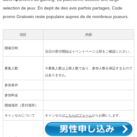
selection de jeux. En depit de des avis parfois partages, Code
promo Gratowin reste populaire aupres de de nombreux joueurs.
項目
内容
開催日時
当日の受付開始はイベントページ上部をご確認ください。
募集人数
※募集人数は上限人数であり、参加人数を保証するもので
はありません。
参加条件
参加料金
開催場所（受付場所）
キャンセルについて
キャンセルは
こちらのフォーム
からお願いします。