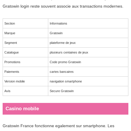
Gratowin login reste souvent associe aux transactions modernes.
Section
Informations
Marque
Gratowin
Segment
plateforme de jeux
Catalogue
plusieurs centaines de jeux
Promotions
Code promo Gratowin
Paiements
cartes bancaires
Version mobile
navigation smartphone
Avis
Secure Gratowin
Casino mobile
Gratowin France fonctionne egalement sur smartphone. Les