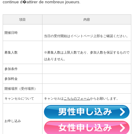
continue d�attirer de nombreux joueurs.
項目
内容
開催日時
当日の受付開始はイベントページ上部をご確認ください。
募集人数
※募集人数は上限人数であり、参加人数を保証するもので
はありません。
参加条件
参加料金
開催場所（受付場所）
キャンセルについて
キャンセルは
こちらのフォーム
からお願いします。
お申し込み