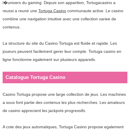
l�univers du gaming. Depuis son apparition, Tortugacasino a
reussi a reunir une
Tortuga Casino
communaute active. Le casino
combine une navigation intuitive avec une collection variee de
contenus.
La structure du site du Casino Tortuga est fluide et rapide. Les
joueurs peuvent facilement gerer leur compte. Tortuga casino en
ligne fonctionne egalement sur plusieurs appareils.
Catalogue Tortuga Casino
Casino Tortuga propose une large collection de jeux. Les machines
a sous font partie des contenus les plus recherches. Les amateurs
de casino apprecient les jackpots progressifs.
A cote des jeux automatiques, Tortuga Casino propose egalement