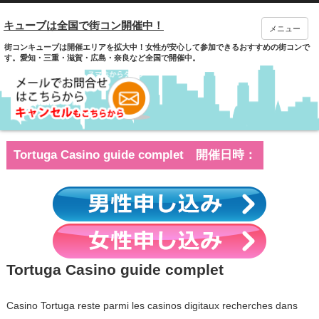
キューブは全国で街コン開催中！
メニュー
街コンキューブは開催エリアを拡大中！女性が安心して参加できるおすすめの街コンで
す。愛知・三重・滋賀・広島・奈良など全国で開催中。
Tortuga Casino guide complet 開催日時：
Tortuga Casino guide complet
Casino Tortuga reste parmi les casinos digitaux recherches dans